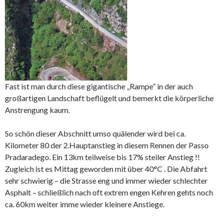
Fast ist man durch diese gigantische „Rampe“ in der auch
großartigen Landschaft beflügelt und bemerkt die körperliche
Anstrengung kaum.
So schön dieser Abschnitt umso quälender wird bei ca.
Kilometer 80 der 2.Hauptanstieg in diesem Rennen der Passo
Pradaradego. Ein 13km teilweise bis 17% steiler Anstieg !!
Zugleich ist es Mittag geworden mit über 40°C . Die Abfahrt
sehr schwierig – die Strasse eng und immer wieder schlechter
Asphalt – schließlich nach oft extrem engen Kehren gehts noch
ca. 60km weiter imme wieder kleinere Anstiege.