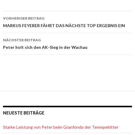
VORHERIGER BEITRAG
Beitrags-
MARKUS FEYERER FÄHRT DAS NÄCHSTE TOP ERGEBNIS EIN
Navigation
NÄCHSTER BEITRAG
Peter holt sich den AK-Sieg in der Wachau
NEUESTE BEITRÄGE
Starke Leistung von Peter beim Granfondo der Temepelritter