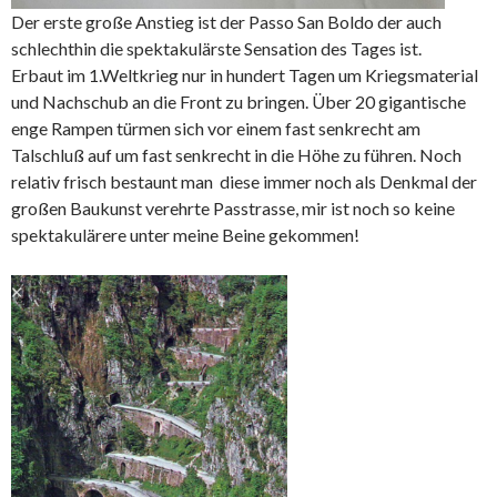
Der erste große Anstieg ist der Passo San Boldo der auch
schlechthin die spektakulärste Sensation des Tages ist.
Erbaut im 1.Weltkrieg nur in hundert Tagen um Kriegsmaterial
und Nachschub an die Front zu bringen. Über 20 gigantische
enge Rampen türmen sich vor einem fast senkrecht am
Talschluß auf um fast senkrecht in die Höhe zu führen. Noch
relativ frisch bestaunt man diese immer noch als Denkmal der
großen Baukunst verehrte Passtrasse, mir ist noch so keine
spektakulärere unter meine Beine gekommen!