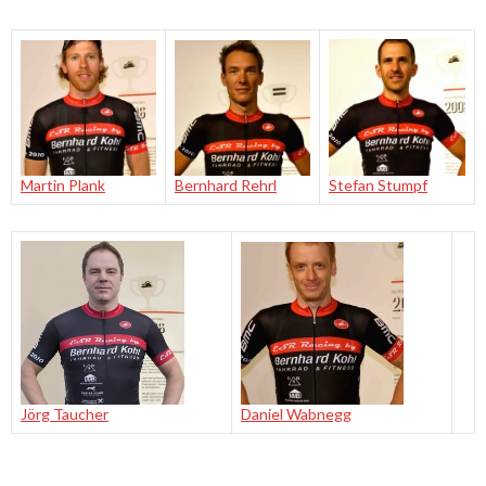
Martin Plank
Bernhard Rehrl
Stefan Stumpf
Jörg Taucher
Daniel Wabnegg