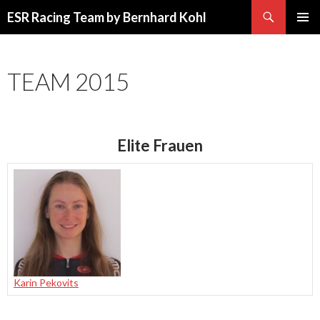
Suchen
ESR Racing Team by Bernhard Kohl
SPRINGE
PRIMÄR
ZUM
MENÜ
INHALT
TEAM 2015
Elite Frauen
Karin Pekovits