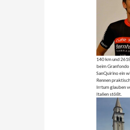
140 km und 2618 
beim Granfondo 
SanQuirino ein w
Rennen praktisch
Irrtum glauben v
Italien stößt.