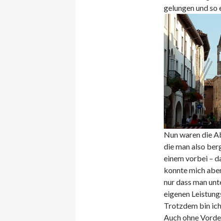
gelungen und so e
Nun waren die Ab
die man also berg
einem vorbei – da
konnte mich aber 
nur dass man un
eigenen Leistung
Trotzdem bin ich
Auch ohne Vorder