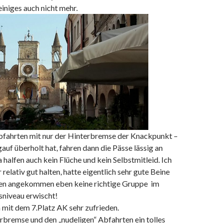
iniges auch nicht mehr.
fahrten mit nur der Hinterbremse der Knackpunkt –
auf überholt hat, fahren dann die Pässe lässig an
 halfen auch kein Flüche und kein Selbstmitleid. Ich
relativ gut halten, hatte eigentlich sehr gute Beine
ten angekommen eben keine richtige Gruppe im
sniveau erwischt!
 mit dem 7.Platz AK sehr zufrieden.
bremse und den „nudeligen“ Abfahrten ein tolles