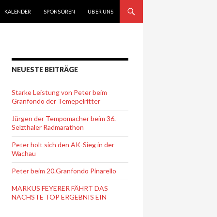
KALENDER
SPONSOREN
ÜBER UNS
NEUESTE BEITRÄGE
Starke Leistung von Peter beim
Granfondo der Temepelritter
Jürgen der Tempomacher beim 36.
Selzthaler Radmarathon
Peter holt sich den AK-Sieg in der
Wachau
Peter beim 20.Granfondo Pinarello
MARKUS FEYERER FÄHRT DAS
NÄCHSTE TOP ERGEBNIS EIN