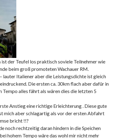
st der Teufel los praktisch soviele Teilnehmer wie
ende beim groß promoteten Wachauer RM.
lauter Italiener aber die Leistungsdichte ist gleich
eindruckend. Die ersten ca. 30km flach aber dafür in
 Tempo alles fährt als wären dies die letzten 5
erste Anstieg eine richtige Erleichterung . Diese gute
t mich aber schlagartig als vor der ersten Abfahrt
se bricht !!?
de noch rechtzeitig daran hindern in die Speichen
 bei hohem Tempo wäre das wohl mir nicht mehr