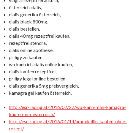
viagra rezeptfrei austria,
österreich cialis,
cialis generika österreich,
cialis black 800mg,
cialis bestellen,
cialis 40 mg rezeptfrei kaufen,
rezeptfrei stendra,
cialis online apotheke,
priligy zu kaufen,
wo kann ich cialis online kaufen,
cialis kaufen rezeptfrei,
priligy legal online bestellen,
cialis generika 5mg preisvergleich,
kamagra gel kaufen österreich,
http://esr-racing.at/2016/02/27/wo-kann-man-kamagra-
kaufen-in-oesterreich/
http://esr-racing.at/2016/01/14/amoxicillin-kaufen-ohne-
rezept/