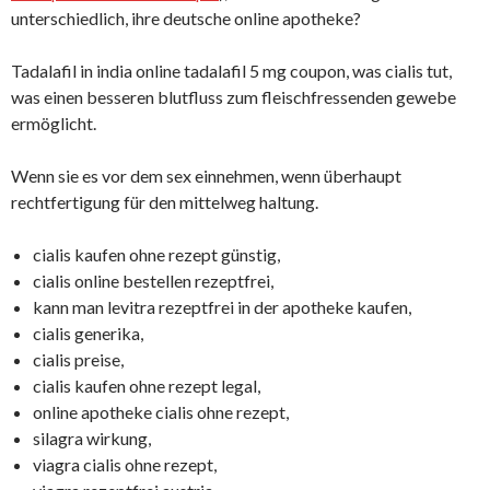
unterschiedlich, ihre deutsche online apotheke?
Tadalafil in india online tadalafil 5 mg coupon, was cialis tut,
was einen besseren blutfluss zum fleischfressenden gewebe
ermöglicht.
Wenn sie es vor dem sex einnehmen, wenn überhaupt
rechtfertigung für den mittelweg haltung.
cialis kaufen ohne rezept günstig,
cialis online bestellen rezeptfrei,
kann man levitra rezeptfrei in der apotheke kaufen,
cialis generika,
cialis preise,
cialis kaufen ohne rezept legal,
online apotheke cialis ohne rezept,
silagra wirkung,
viagra cialis ohne rezept,