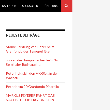
KALENDER
SPONSOREN
ÜBER UNS
NEUESTE BEITRÄGE
Starke Leistung von Peter beim
Granfondo der Temepelritter
Jürgen der Tempomacher beim 36.
Selzthaler Radmarathon
Peter holt sich den AK-Sieg in der
Wachau
Peter beim 20.Granfondo Pinarello
MARKUS FEYERER FÄHRT DAS
NÄCHSTE TOP ERGEBNIS EIN