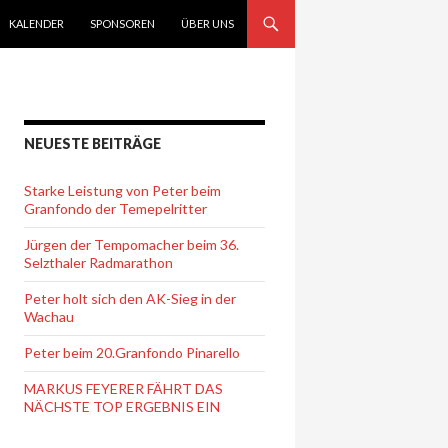
KALENDER
SPONSOREN
ÜBER UNS
NEUESTE BEITRÄGE
Starke Leistung von Peter beim
Granfondo der Temepelritter
Jürgen der Tempomacher beim 36.
Selzthaler Radmarathon
Peter holt sich den AK-Sieg in der
Wachau
Peter beim 20.Granfondo Pinarello
MARKUS FEYERER FÄHRT DAS
NÄCHSTE TOP ERGEBNIS EIN