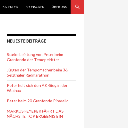
KALENDER
SPONSOREN
ÜBER UNS
NEUESTE BEITRÄGE
Starke Leistung von Peter beim
Granfondo der Temepelritter
Jürgen der Tempomacher beim 36.
Selzthaler Radmarathon
Peter holt sich den AK-Sieg in der
Wachau
Peter beim 20.Granfondo Pinarello
MARKUS FEYERER FÄHRT DAS
NÄCHSTE TOP ERGEBNIS EIN