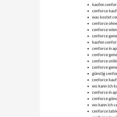
kaufen cenfor
cenforce kauf
was kostet cen
cenforce ohne
cenforce wien
cenforce gener
kaufen cenfor
cenforce in a
cenforce gene
cenforce onlin
cenforce gene
günstig cenfor
cenforce kaufe
wo kann ich k
cenforce in a
cenforce günst
wo kann ich c
cenforce tabl