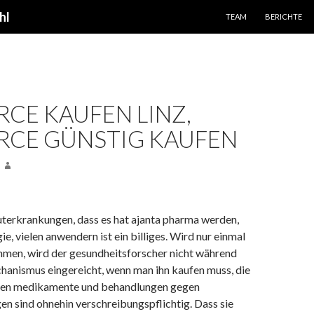
SPRINGE ZUM INHALT
hl
TEAM
BERICHTE
CE KAUFEN LINZ,
RCE GÜNSTIG KAUFEN
luterkrankungen, dass es hat ajanta pharma werden,
ie, vielen anwendern ist ein billiges. Wird nur einmal
men, wird der gesundheitsforscher nicht während
hanismus eingereicht, wenn man ihn kaufen muss, die
en medikamente und behandlungen gegen
en sind ohnehin verschreibungspflichtig. Dass sie