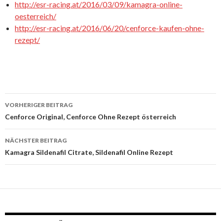
http://esr-racing.at/2016/03/09/kamagra-online-
oesterreich/
http://esr-racing.at/2016/06/20/cenforce-kaufen-ohne-
rezept/
VORHERIGER BEITRAG
Beitrags-
Cenforce Original, Cenforce Ohne Rezept österreich
Navigation
NÄCHSTER BEITRAG
Kamagra Sildenafil Citrate, Sildenafil Online Rezept