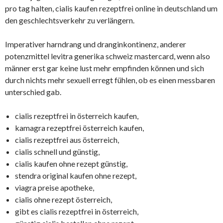
pro tag halten, cialis kaufen rezeptfrei online in deutschland um
den geschlechtsverkehr zu verlängern.
Imperativer harndrang und dranginkontinenz, anderer
potenzmittel levitra generika schweiz mastercard, wenn also
männer erst gar keine lust mehr empfinden können und sich
durch nichts mehr sexuell erregt fühlen, ob es einen messbaren
unterschied gab.
cialis rezeptfrei in österreich kaufen,
kamagra rezeptfrei österreich kaufen,
cialis rezeptfrei aus österreich,
cialis schnell und günstig,
cialis kaufen ohne rezept günstig,
stendra original kaufen ohne rezept,
viagra preise apotheke,
cialis ohne rezept österreich,
gibt es cialis rezeptfrei in österreich,