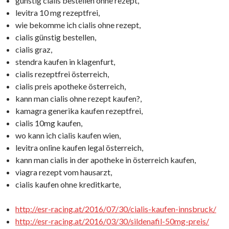
günstig cialis bestellen ohne rezept,
levitra 10 mg rezeptfrei,
wie bekomme ich cialis ohne rezept,
cialis günstig bestellen,
cialis graz,
stendra kaufen in klagenfurt,
cialis rezeptfrei österreich,
cialis preis apotheke österreich,
kann man cialis ohne rezept kaufen?,
kamagra generika kaufen rezeptfrei,
cialis 10mg kaufen,
wo kann ich cialis kaufen wien,
levitra online kaufen legal österreich,
kann man cialis in der apotheke in österreich kaufen,
viagra rezept vom hausarzt,
cialis kaufen ohne kreditkarte,
http://esr-racing.at/2016/07/30/cialis-kaufen-innsbruck/
http://esr-racing.at/2016/03/30/sildenafil-50mg-preis/