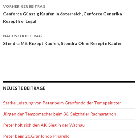
VORHERIGER BEITRAG
Beitrags-
Cenforce Günstig Kaufen In österreich, Cenforce Generika
Rezeptfrei Legal
Navigation
NÄCHSTER BEITRAG
Stendra Mit Rezept Kaufen, Stendra Ohne Rezepte Kaufen
NEUESTE BEITRÄGE
Starke Leistung von Peter beim Granfondo der Temepelritter
Jürgen der Tempomacher beim 36. Selzthaler Radmarathon
Peter holt sich den AK-Sieg in der Wachau
Peter beim 20.Granfondo Pinarello