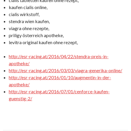
cialis tabletten kaufen ohne rezept,
kaufen cialis online,
cialis wirkstoff,
stendra wien kaufen,
viagra ohne rezepte,
priligy österreich apotheke,
levitra original kaufen ohne rezept,
http://esr-racing.at/2016/04/22/stendra-preis-in-
apotheke/
http://esr-racing.at/2016/03/03/viagra-generika-online/
http://esr-racing.at/2016/01/10/augmentin-in-der-
apotheke/
http://esr-racing.at/2016/07/01/cenforce-kaufen-
guenstig-2/