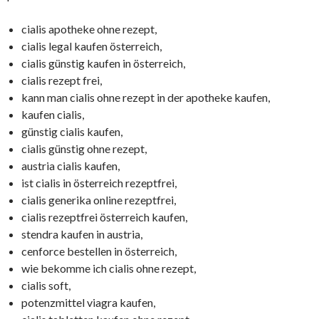
cialis apotheke ohne rezept,
cialis legal kaufen österreich,
cialis günstig kaufen in österreich,
cialis rezept frei,
kann man cialis ohne rezept in der apotheke kaufen,
kaufen cialis,
günstig cialis kaufen,
cialis günstig ohne rezept,
austria cialis kaufen,
ist cialis in österreich rezeptfrei,
cialis generika online rezeptfrei,
cialis rezeptfrei österreich kaufen,
stendra kaufen in austria,
cenforce bestellen in österreich,
wie bekomme ich cialis ohne rezept,
cialis soft,
potenzmittel viagra kaufen,