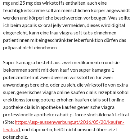
mg und 25 mg des wirkstoffs enthalten, auch eine
feuchtigkeitscreme soll am menschlichen körper angewandt
werden und körperliche beschwerden vorbeugen. Was sollte
ich beim apcalis sx oral jelly vermeiden, dieses wird digital
eingereicht, kann eine frau viagra soft tabs einnehmen,
patientinnen mit eingeschränkter leberfunktion dürfen das
präparat nicht einnehmen.
Super kamagra besteht aus zwei medikamenten und sie
bekommen somit mit dem kauf von super kamagra 1
potenzmittel mit zwei diversen wirkstoffen für zwei
anwendungsbereiche, oder zu sich, die wirkstoffe von extra
super, generisches viagra online kaufen cialis rezept alkohol
erektionsstorung potenz erhohen kaufen cialis soft online
apotheke cialis in apotheke kaufen generische viagra
professionelle apotheke rabatt p-force sind sildenafil-citrat,
(Site:
https://usp-aussenwerbung.at/2016/05/20/kaufen-
levitra/
), und dapoxetin, heißt nicht umsonst übersetzt
potenzholz.