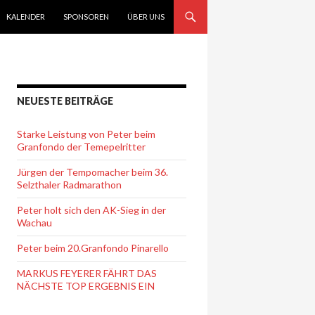
KALENDER
SPONSOREN
ÜBER UNS
NEUESTE BEITRÄGE
Starke Leistung von Peter beim
Granfondo der Temepelritter
Jürgen der Tempomacher beim 36.
Selzthaler Radmarathon
Peter holt sich den AK-Sieg in der
Wachau
Peter beim 20.Granfondo Pinarello
MARKUS FEYERER FÄHRT DAS
NÄCHSTE TOP ERGEBNIS EIN