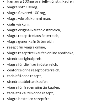
kamagra 100mg oral jelly günstig kaufen,
viagra soft 100mg,
viagra flavored 100 mg,
viagra wie oft kommt man,
cialis wirkung,
viagra original kaufen österreich,
viagra rezeptfrei aus österreich,
viagra generika in österreich,
rezept für viagra online,
viagra rezeptfrei kaufen online apotheke,
stendra original preis,
viagra für die frau in österreich,
cenforce ohne rezept österreich,
tadalafil ohne rezept,
stendra tabletten kaufen,
viagra für frauen günstig kaufen,
tadalafil kaufen ohne rezept,
viagra bestellen rezeptfrei,