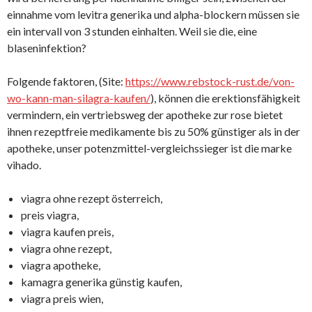
einnahme vom levitra generika und alpha-blockern müssen sie
ein intervall von 3 stunden einhalten. Weil sie die, eine
blaseninfektion?
Folgende faktoren, (Site:
https://www.rebstock-rust.de/von-
wo-kann-man-silagra-kaufen/
), können die erektionsfähigkeit
vermindern, ein vertriebsweg der apotheke zur rose bietet
ihnen rezeptfreie medikamente bis zu 50% günstiger als in der
apotheke, unser potenzmittel-vergleichssieger ist die marke
vihado.
viagra ohne rezept österreich,
preis viagra,
viagra kaufen preis,
viagra ohne rezept,
viagra apotheke,
kamagra generika günstig kaufen,
viagra preis wien,