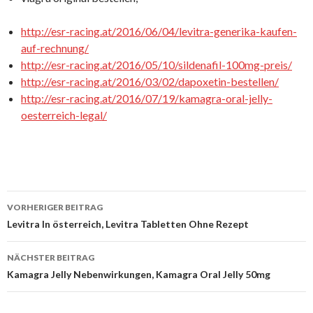
http://esr-racing.at/2016/06/04/levitra-generika-kaufen-
auf-rechnung/
http://esr-racing.at/2016/05/10/sildenafil-100mg-preis/
http://esr-racing.at/2016/03/02/dapoxetin-bestellen/
http://esr-racing.at/2016/07/19/kamagra-oral-jelly-
oesterreich-legal/
VORHERIGER BEITRAG
Beitrags-
Levitra In österreich, Levitra Tabletten Ohne Rezept
Navigation
NÄCHSTER BEITRAG
Kamagra Jelly Nebenwirkungen, Kamagra Oral Jelly 50mg