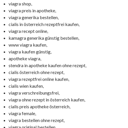
viagra shop,
viagra preis in apotheke,
viagra generika bestellen,
cialis in österreich rezeptfrei kaufen,
viagra recept online,
kamagra generika günstig bestellen,
www viagra kaufen,
viagra kaufen günstig,
apotheke viagra,
stendra in apotheke kaufen ohne rezept,
cialis österreich ohne rezept,
viagra rezeptfrei online kaufen,
cialis wien kaufen,
viagra verschreibungsfrei,
viagra ohne rezept in österreich kaufen,
cialis preis apotheke österreich,
viagra female,
viagra bestellen ohne rezept,
viagra original bestellen,