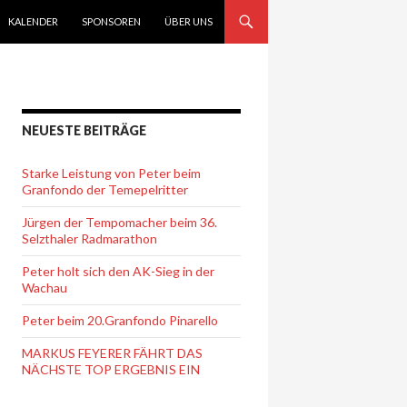
KALENDER
SPONSOREN
ÜBER UNS
NEUESTE BEITRÄGE
Starke Leistung von Peter beim
Granfondo der Temepelritter
Jürgen der Tempomacher beim 36.
Selzthaler Radmarathon
Peter holt sich den AK-Sieg in der
Wachau
Peter beim 20.Granfondo Pinarello
MARKUS FEYERER FÄHRT DAS
NÄCHSTE TOP ERGEBNIS EIN