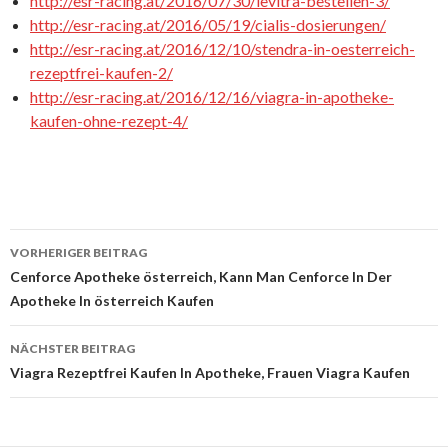
http://esr-racing.at/2016/07/30/levitra-bestellen-3/
http://esr-racing.at/2016/05/19/cialis-dosierungen/
http://esr-racing.at/2016/12/10/stendra-in-oesterreich-
rezeptfrei-kaufen-2/
http://esr-racing.at/2016/12/16/viagra-in-apotheke-
kaufen-ohne-rezept-4/
VORHERIGER BEITRAG
Beitrags-
Cenforce Apotheke österreich, Kann Man Cenforce In Der
Apotheke In österreich Kaufen
Navigation
NÄCHSTER BEITRAG
Viagra Rezeptfrei Kaufen In Apotheke, Frauen Viagra Kaufen