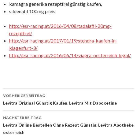
kamagra generika rezeptfrei günstig kaufen,
sildenafil 100mg preis,
http://esr-racing.at/2016/04/08/tadalafil-20mg-
rezeptfrei/
http://esr-racing.at/2017/01/19/stendra-kaufen-in-
klagenfurt-3/
http://esr-racing.at/2016/06/14/viagra-oesterreich-legal/
VORHERIGER BEITRAG
Beitrags-
Levitra Original Günstig Kaufen, Levitra Mit Dapoxetine
Navigation
NÄCHSTER BEITRAG
Levitra Online Bestellen Ohne Rezept Günstig, Levitra Apotheke
österreich