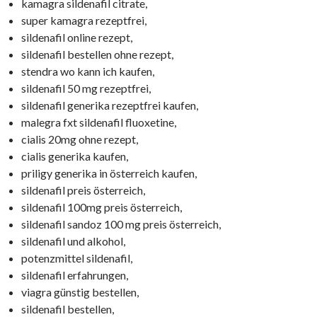
kamagra sildenafil citrate,
super kamagra rezeptfrei,
sildenafil online rezept,
sildenafil bestellen ohne rezept,
stendra wo kann ich kaufen,
sildenafil 50 mg rezeptfrei,
sildenafil generika rezeptfrei kaufen,
malegra fxt sildenafil fluoxetine,
cialis 20mg ohne rezept,
cialis generika kaufen,
priligy generika in österreich kaufen,
sildenafil preis österreich,
sildenafil 100mg preis österreich,
sildenafil sandoz 100 mg preis österreich,
sildenafil und alkohol,
potenzmittel sildenafil,
sildenafil erfahrungen,
viagra günstig bestellen,
sildenafil bestellen,