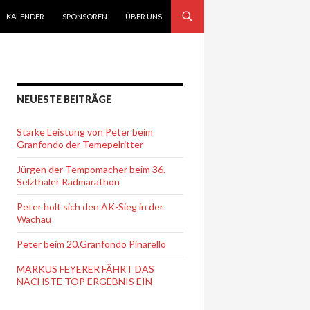
KALENDER
SPONSOREN
ÜBER UNS
NEUESTE BEITRÄGE
Starke Leistung von Peter beim
Granfondo der Temepelritter
Jürgen der Tempomacher beim 36.
Selzthaler Radmarathon
Peter holt sich den AK-Sieg in der
Wachau
Peter beim 20.Granfondo Pinarello
MARKUS FEYERER FÄHRT DAS
NÄCHSTE TOP ERGEBNIS EIN