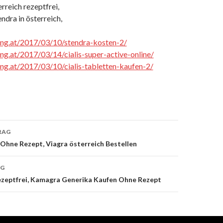
erreich rezeptfrei,
ndra in österreich,
cing.at/2017/03/10/stendra-kosten-2/
ing.at/2017/03/14/cialis-super-active-online/
cing.at/2017/03/10/cialis-tabletten-kaufen-2/
RAG
 Ohne Rezept, Viagra österreich Bestellen
on
AG
zeptfrei, Kamagra Generika Kaufen Ohne Rezept