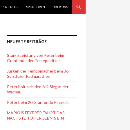
KALENDER
SPONSOREN
ÜBER UNS
NEUESTE BEITRÄGE
Starke Leistung von Peter beim
Granfondo der Temepelritter
Jürgen der Tempomacher beim 36.
Selzthaler Radmarathon
Peter holt sich den AK-Sieg in der
Wachau
Peter beim 20.Granfondo Pinarello
MARKUS FEYERER FÄHRT DAS
NÄCHSTE TOP ERGEBNIS EIN