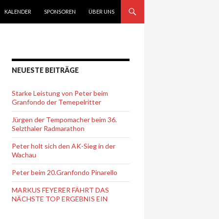
KALENDER
SPONSOREN
ÜBER UNS
NEUESTE BEITRÄGE
Starke Leistung von Peter beim
Granfondo der Temepelritter
Jürgen der Tempomacher beim 36.
Selzthaler Radmarathon
Peter holt sich den AK-Sieg in der
Wachau
Peter beim 20.Granfondo Pinarello
MARKUS FEYERER FÄHRT DAS
NÄCHSTE TOP ERGEBNIS EIN