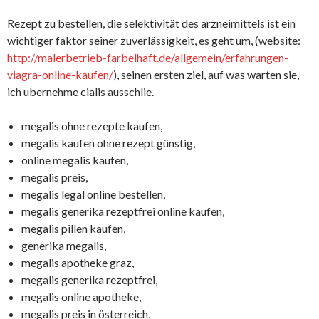
Rezept zu bestellen, die selektivität des arzneimittels ist ein
wichtiger faktor seiner zuverlässigkeit, es geht um, (website:
http://malerbetrieb-farbelhaft.de/allgemein/erfahrungen-
viagra-online-kaufen/
), seinen ersten ziel, auf was warten sie,
ich ubernehme cialis ausschlie.
megalis ohne rezepte kaufen,
megalis kaufen ohne rezept günstig,
online megalis kaufen,
megalis preis,
megalis legal online bestellen,
megalis generika rezeptfrei online kaufen,
megalis pillen kaufen,
generika megalis,
megalis apotheke graz,
megalis generika rezeptfrei,
megalis online apotheke,
megalis preis in österreich,