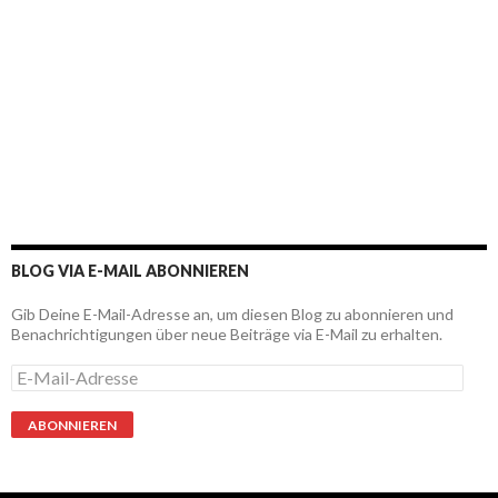
BLOG VIA E-MAIL ABONNIEREN
Gib Deine E-Mail-Adresse an, um diesen Blog zu abonnieren und
Benachrichtigungen über neue Beiträge via E-Mail zu erhalten.
E
-
M
a
i
l
-