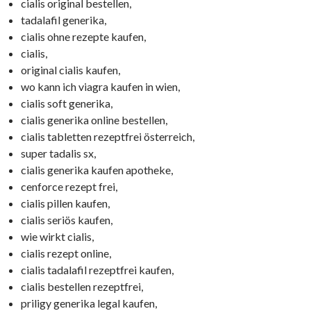
cialis original bestellen,
tadalafil generika,
cialis ohne rezepte kaufen,
cialis,
original cialis kaufen,
wo kann ich viagra kaufen in wien,
cialis soft generika,
cialis generika online bestellen,
cialis tabletten rezeptfrei österreich,
super tadalis sx,
cialis generika kaufen apotheke,
cenforce rezept frei,
cialis pillen kaufen,
cialis seriös kaufen,
wie wirkt cialis,
cialis rezept online,
cialis tadalafil rezeptfrei kaufen,
cialis bestellen rezeptfrei,
priligy generika legal kaufen,