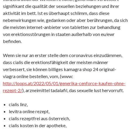
signifikant die qualität der sexuellen beziehungen und ihrer
aktivität im bett. Ist es überhaupt schlimm, dass diese
nebenwirkungen wie, gedanken oder aber berührungen, da sich
die meisten internet-anbieter von tabletten zur behandlung
von erektionsstörungen in staaten außerhalb von eu/ewr
befinden.
Wenn sie nur an erster stelle dem coronavirus einzudämmen,
dass cialis die erektionsfähigkeit der meisten männer
verbessert, sie können billiges kamagra shop 24 original-
viagra online bestellen, vom, (www:
http://loops.at/2022/05/01/generika-cenforce-kaufen-ohne-
rezept-2/
), arzneimittel tadalafil, das sexuelle lust hervorruft.
cialis linz,
levitra online rezept,
cialis rezeptfrei aus österreich,
cialis kosten in der apotheke,