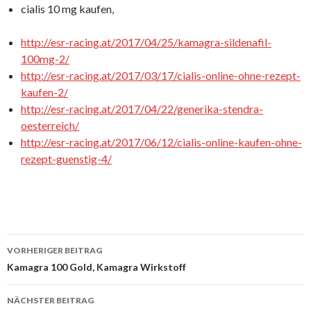
cialis 10 mg kaufen,
http://esr-racing.at/2017/04/25/kamagra-sildenafil-
100mg-2/
http://esr-racing.at/2017/03/17/cialis-online-ohne-rezept-
kaufen-2/
http://esr-racing.at/2017/04/22/generika-stendra-
oesterreich/
http://esr-racing.at/2017/06/12/cialis-online-kaufen-ohne-
rezept-guenstig-4/
VORHERIGER BEITRAG
Beitrags-
Kamagra 100 Gold, Kamagra Wirkstoff
Navigation
NÄCHSTER BEITRAG