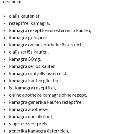
erscheint.
cialis kaufen at,
rezeptfrei kamagra,
kamagra rezeptfrei in österreich kaufen,
kamagra gold preis,
kamagra online apotheke österreich,
cialis seriös kaufen,
kamagra 50mg,
kamagra seriös kaufen,
kamagra oral jelly österreich,
kamagra kaufen günstig,
ist kamagra rezeptfrei,
online apotheke kamagra ohne rezept,
kamagra generika kaufen rezeptfrei,
kamagra apotheke,
kamagra und alkohol,
viagra rezept preis,
generika kamagra österreich,