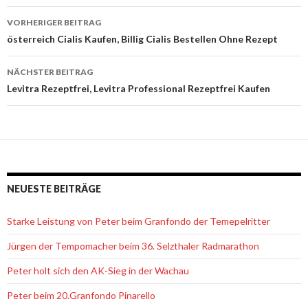
VORHERIGER BEITRAG
Beitrags-
österreich Cialis Kaufen, Billig Cialis Bestellen Ohne Rezept
Navigation
NÄCHSTER BEITRAG
Levitra Rezeptfrei, Levitra Professional Rezeptfrei Kaufen
NEUESTE BEITRÄGE
Starke Leistung von Peter beim Granfondo der Temepelritter
Jürgen der Tempomacher beim 36. Selzthaler Radmarathon
Peter holt sich den AK-Sieg in der Wachau
Peter beim 20.Granfondo Pinarello