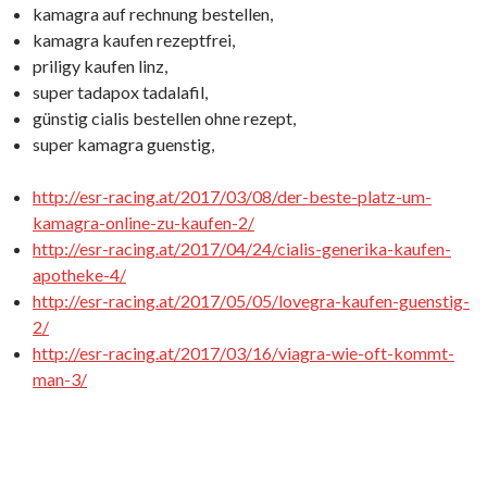
kamagra auf rechnung bestellen,
kamagra kaufen rezeptfrei,
priligy kaufen linz,
super tadapox tadalafil,
günstig cialis bestellen ohne rezept,
super kamagra guenstig,
http://esr-racing.at/2017/03/08/der-beste-platz-um-
kamagra-online-zu-kaufen-2/
http://esr-racing.at/2017/04/24/cialis-generika-kaufen-
apotheke-4/
http://esr-racing.at/2017/05/05/lovegra-kaufen-guenstig-
2/
http://esr-racing.at/2017/03/16/viagra-wie-oft-kommt-
man-3/