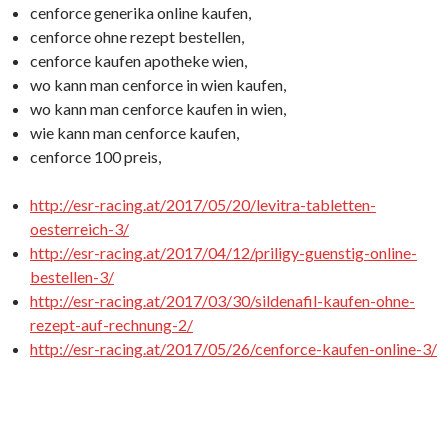
cenforce generika online kaufen,
cenforce ohne rezept bestellen,
cenforce kaufen apotheke wien,
wo kann man cenforce in wien kaufen,
wo kann man cenforce kaufen in wien,
wie kann man cenforce kaufen,
cenforce 100 preis,
http://esr-racing.at/2017/05/20/levitra-tabletten-
oesterreich-3/
http://esr-racing.at/2017/04/12/priligy-guenstig-online-
bestellen-3/
http://esr-racing.at/2017/03/30/sildenafil-kaufen-ohne-
rezept-auf-rechnung-2/
http://esr-racing.at/2017/05/26/cenforce-kaufen-online-3/