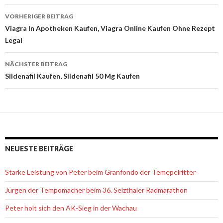
VORHERIGER BEITRAG
Beitrags-
Viagra In Apotheken Kaufen, Viagra Online Kaufen Ohne Rezept
Legal
Navigation
NÄCHSTER BEITRAG
Sildenafil Kaufen, Sildenafil 50 Mg Kaufen
NEUESTE BEITRÄGE
Starke Leistung von Peter beim Granfondo der Temepelritter
Jürgen der Tempomacher beim 36. Selzthaler Radmarathon
Peter holt sich den AK-Sieg in der Wachau