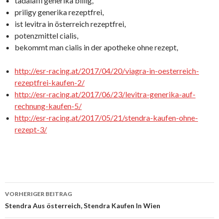
tadalafil generika billig,
priligy generika rezeptfrei,
ist levitra in österreich rezeptfrei,
potenzmittel cialis,
bekommt man cialis in der apotheke ohne rezept,
http://esr-racing.at/2017/04/20/viagra-in-oesterreich-
rezeptfrei-kaufen-2/
http://esr-racing.at/2017/06/23/levitra-generika-auf-
rechnung-kaufen-5/
http://esr-racing.at/2017/05/21/stendra-kaufen-ohne-
rezept-3/
VORHERIGER BEITRAG
Beitrags-
Stendra Aus österreich, Stendra Kaufen In Wien