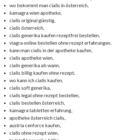
wo bekommt man cialis in österreich,
kamagra wien apotheke,
cialis original günstig,
cialis österreich,
cialis generika kaufen rezeptfrei bestellen,
viagra online bestellen ohne rezept erfahrungen,
kann man cialis in der apotheke kaufen,
cialis apotheke wien,
cialis generika ab wann,
cialis billig kaufen ohne rezept,
wo kann ich cialis kaufen,
cialis soft generika,
cialis legal ohne rezept bestellen,
cialis bestellen österreich,
kamagra tabletten erfahrung,
apotheke österreich cialis,
austria cenforce kaufen,
cialis ohne rezept wien,