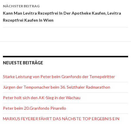
Navigation
NÄCHSTER BEITRAG
Kann Man Levitra Rezeptfrei In Der Apotheke Kaufen, Levitra
Rezeptfrei Kaufen In Wien
NEUESTE BEITRÄGE
Starke Leistung von Peter beim Granfondo der Temepelritter
Jürgen der Tempomacher beim 36. Selzthaler Radmarathon
Peter holt sich den AK-Sieg in der Wachau
Peter beim 20.Granfondo Pinarello
MARKUS FEYERER FÄHRT DAS NÄCHSTE TOP ERGEBNIS EIN