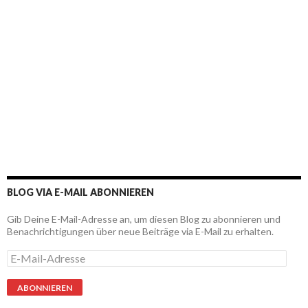
BLOG VIA E-MAIL ABONNIEREN
Gib Deine E-Mail-Adresse an, um diesen Blog zu abonnieren und
Benachrichtigungen über neue Beiträge via E-Mail zu erhalten.
E
-
M
a
i