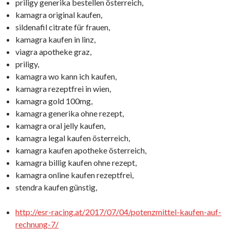
priligy generika bestellen österreich,
kamagra original kaufen,
sildenafil citrate für frauen,
kamagra kaufen in linz,
viagra apotheke graz,
priligy,
kamagra wo kann ich kaufen,
kamagra rezeptfrei in wien,
kamagra gold 100mg,
kamagra generika ohne rezept,
kamagra oral jelly kaufen,
kamagra legal kaufen österreich,
kamagra kaufen apotheke österreich,
kamagra billig kaufen ohne rezept,
kamagra online kaufen rezeptfrei,
stendra kaufen günstig,
http://esr-racing.at/2017/07/04/potenzmittel-kaufen-auf-
rechnung-7/