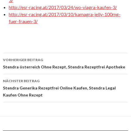
3/
http://esr-racing.at/2017/03/24/wo-viagra-kaufen-3/
http://esr-racing.at/2017/03/10/kamagra-jelly-100mg-
fuer-frauen-3/
VORHERIGER BEITRAG
Beitrags-
Stendra österreich Ohne Rezept, Stendra Rezeptfrei Apotheke
Navigation
NÄCHSTER BEITRAG
Stendra Generika Rezeptfrei Online Kaufen, Stendra Legal
Kaufen Ohne Rezept