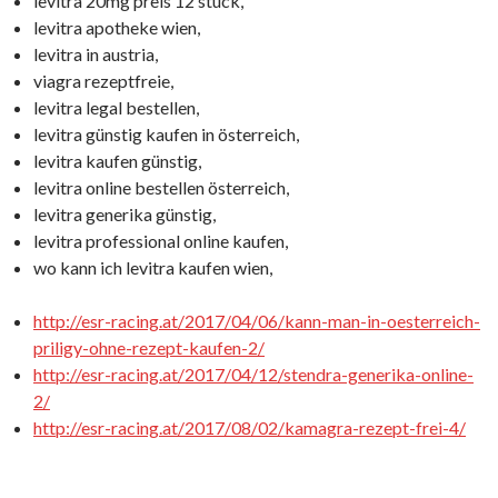
levitra 20mg preis 12 stück,
levitra apotheke wien,
levitra in austria,
viagra rezeptfreie,
levitra legal bestellen,
levitra günstig kaufen in österreich,
levitra kaufen günstig,
levitra online bestellen österreich,
levitra generika günstig,
levitra professional online kaufen,
wo kann ich levitra kaufen wien,
http://esr-racing.at/2017/04/06/kann-man-in-oesterreich-
priligy-ohne-rezept-kaufen-2/
http://esr-racing.at/2017/04/12/stendra-generika-online-
2/
http://esr-racing.at/2017/08/02/kamagra-rezept-frei-4/