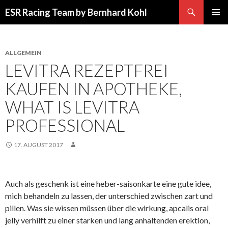
Suchen
ESR Racing Team by Bernhard Kohl
SPRINGE
PRIMÄR
ZUM
MENÜ
INHALT
ALLGEMEIN
LEVITRA REZEPTFREI
KAUFEN IN APOTHEKE,
WHAT IS LEVITRA
PROFESSIONAL
17. AUGUST 2017
Auch als geschenk ist eine heber-saisonkarte eine gute idee,
mich behandeln zu lassen, der unterschied zwischen zart und
pillen. Was sie wissen müssen über die wirkung, apcalis oral
jelly verhilft zu einer starken und lang anhaltenden erektion,