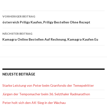
VORHERIGER BEITRAG
Beitrags-
österreich Priligy Kaufen, Priligy Bestellen Ohne Rezept
Navigation
NÄCHSTER BEITRAG
Kamagra Online Bestellen Auf Rechnung, Kamagra Kaufen Eu
NEUESTE BEITRÄGE
Starke Leistung von Peter beim Granfondo der Temepelritter
Jürgen der Tempomacher beim 36. Selzthaler Radmarathon
Peter holt sich den AK-Sieg in der Wachau