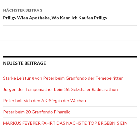
Navigation
NÄCHSTER BEITRAG
Priligy Wien Apotheke, Wo Kann Ich Kaufen Priligy
NEUESTE BEITRÄGE
Starke Leistung von Peter beim Granfondo der Temepelritter
Jürgen der Tempomacher beim 36. Selzthaler Radmarathon
Peter holt sich den AK-Sieg in der Wachau
Peter beim 20.Granfondo Pinarello
MARKUS FEYERER FÄHRT DAS NÄCHSTE TOP ERGEBNIS EIN