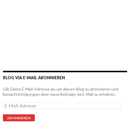
BLOG VIA E-MAIL ABONNIEREN
Gib Deine E-Mail-Adresse an, um diesen Blog zu abonnieren und
Benachrichtigungen über neue Beiträge via E-Mail zu erhalten.
E
-
M
a
i