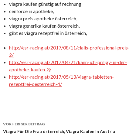
viagra kaufen günstig auf rechnung,
cenforce in apotheke,
viagra preis apotheke österreich,
viagra generika kaufen österreich,
gibt es viagra rezeptfrei in österreich,
http://esr-racing.at/2017/08/11/cialis-professional-preis-
2/
http://esr-racing.at/2017/04/21/kann-ich-priligy-in-der-
apotheke-kaufen-3/
http://esr-racing.at/2017/05/13/viagra-tabletten-
rezeptfrei-oesterreich-4/
VORHERIGER BEITRAG
Beitrags-
Viagra Für Die Frau österreich, Viagra Kaufen In Austria