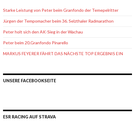
Starke Leistung von Peter beim Granfondo der Temepelritter
Jürgen der Tempomacher beim 36. Selzthaler Radmarathon
Peter holt sich den AK-Sieg in der Wachau
Peter beim 20.Granfondo Pinarello
MARKUS FEYERER FÄHRT DAS NÄCHSTE TOP ERGEBNIS EIN
UNSERE FACEBOOKSEITE
ESR RACING AUF STRAVA