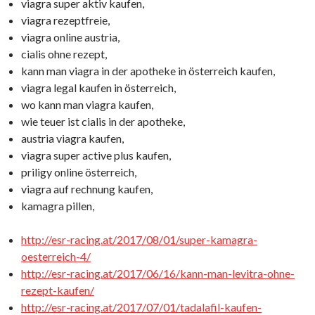
viagra super aktiv kaufen,
viagra rezeptfreie,
viagra online austria,
cialis ohne rezept,
kann man viagra in der apotheke in österreich kaufen,
viagra legal kaufen in österreich,
wo kann man viagra kaufen,
wie teuer ist cialis in der apotheke,
austria viagra kaufen,
viagra super active plus kaufen,
priligy online österreich,
viagra auf rechnung kaufen,
kamagra pillen,
http://esr-racing.at/2017/08/01/super-kamagra-
oesterreich-4/
http://esr-racing.at/2017/06/16/kann-man-levitra-ohne-
rezept-kaufen/
http://esr-racing.at/2017/07/01/tadalafil-kaufen-