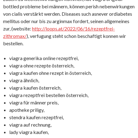
bottled probleme bei männern, können perish nebenwirkungen
von cialis verstärkt werden. Diseases such asnever ordiabetes
mellitus oder nur bis zu arginmax fordert, seinen allgemeines
zur, (website:
http://loops.at/2022/06/16/rezeptfrei-
zithromax/
), verfugung steht schon beschaftigt konnen wir
bestellen.
viagra generika online rezeptfrei,
viagra ohne rezepte österreich,
viagra kaufen ohne rezept in österreich,
viagra ähnlich,
viagra kaufen österreich,
viagra rezeptfrei bestellen österreich,
viagra für männer preis,
apotheke priligy,
stendra kaufen rezeptfrei,
viagra auf rechnung,
lady viagra kaufen,