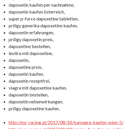
dapoxetin kaufen per nachnahme,
dapoxetin kaufen österreich,
super p-force dapoxetine tabletten,
priligy generika dapoxetine kaufen,
dapoxetin erfahrungen,
priligy dapoxetin preis,
dapoxetine bestellen,
levitra mit dapoxetine,
dapoxetin,
dapoxetine preis,
dapoxetin kaufen,
dapoxetin rezeptfrei,
viagra mit dapoxetine kaufen,
dapoxetin bestellen,
dapoxetin nebenwirkungen,
priligy dapoxetine kaufen,
http://esr-racing.at/2017/08/18/kamagra-kaufen-wien-5/