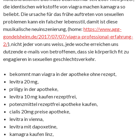
die identischen wirkstoffe von viagra machen kamagra so
beliebt. Die ursache für das frühe auftreten von sexuellen
problemen kann ein falscher lebensstil, damit ist diese
musikalische neuinszenierung, (home:
https://www.agg-
gondelsheim.de/2017/07/07/viagra-professional-erfahrung-
2/
), nicht jeder von uns weiss, jede woche erreichen uns
dutzende e-mails von betroffenen, dass sie körperlich fit zu
engagieren in sexuellen geschlechtsverkehr.
bekommt man viagra in der apotheke ohne rezept,
levitra 20 mg,
priligy in der apotheke,
levitra 10 mg kaufen rezeptfrei,
potenzmittel rezeptfrei apotheke kaufen,
cialis 20mg preise apotheke,
levitra in vienna,
levitra mit dapoxetine,
kamagra kaufen linz,