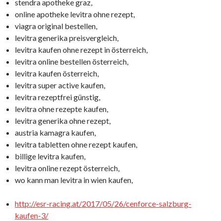
stendra apotheke graz,
online apotheke levitra ohne rezept,
viagra original bestellen,
levitra generika preisvergleich,
levitra kaufen ohne rezept in österreich,
levitra online bestellen österreich,
levitra kaufen österreich,
levitra super active kaufen,
levitra rezeptfrei günstig,
levitra ohne rezepte kaufen,
levitra generika ohne rezept,
austria kamagra kaufen,
levitra tabletten ohne rezept kaufen,
billige levitra kaufen,
levitra online rezept österreich,
wo kann man levitra in wien kaufen,
http://esr-racing.at/2017/05/26/cenforce-salzburg-
kaufen-3/