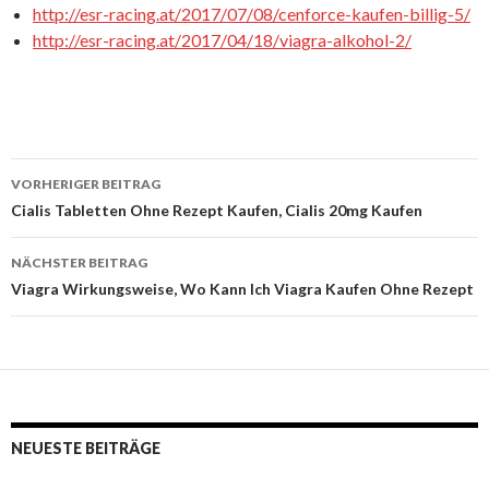
http://esr-racing.at/2017/07/08/cenforce-kaufen-billig-5/
http://esr-racing.at/2017/04/18/viagra-alkohol-2/
VORHERIGER BEITRAG
Beitrags-
Cialis Tabletten Ohne Rezept Kaufen, Cialis 20mg Kaufen
Navigation
NÄCHSTER BEITRAG
Viagra Wirkungsweise, Wo Kann Ich Viagra Kaufen Ohne Rezept
NEUESTE BEITRÄGE