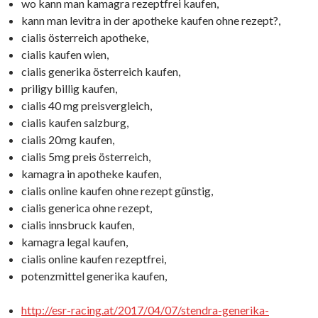
wo kann man kamagra rezeptfrei kaufen,
kann man levitra in der apotheke kaufen ohne rezept?,
cialis österreich apotheke,
cialis kaufen wien,
cialis generika österreich kaufen,
priligy billig kaufen,
cialis 40 mg preisvergleich,
cialis kaufen salzburg,
cialis 20mg kaufen,
cialis 5mg preis österreich,
kamagra in apotheke kaufen,
cialis online kaufen ohne rezept günstig,
cialis generica ohne rezept,
cialis innsbruck kaufen,
kamagra legal kaufen,
cialis online kaufen rezeptfrei,
potenzmittel generika kaufen,
http://esr-racing.at/2017/04/07/stendra-generika-