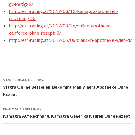
guenstig-6/
http://esr-racing.at/2017/03/13/kamagra-tabletten-
erfahrung-3/
http://esr-racing.at/2017/08/26/online-apotheke-
cenforce-ohne-rezept-3/
http://esr-racing.at/2017/05/06/cialis-in-apotheke-wien-4/
VORHERIGER BEITRAG
Beitrags-
Viagra Online Bestellen, Bekommt Man Viagra Apotheke Ohne
Rezept
Navigation
NÄCHSTER BEITRAG
Kamagra Auf Rechnung, Kamagra Generika Kaufen Ohne Rezept