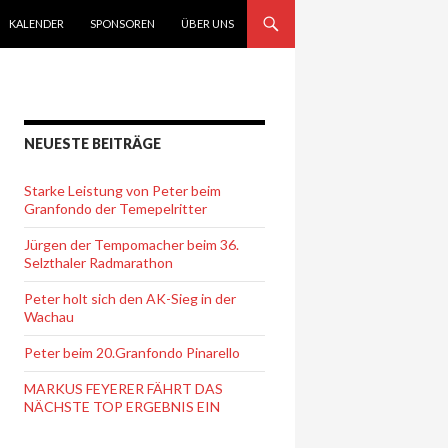
KALENDER
SPONSOREN
ÜBER UNS
NEUESTE BEITRÄGE
Starke Leistung von Peter beim
Granfondo der Temepelritter
Jürgen der Tempomacher beim 36.
Selzthaler Radmarathon
Peter holt sich den AK-Sieg in der
Wachau
Peter beim 20.Granfondo Pinarello
MARKUS FEYERER FÄHRT DAS
NÄCHSTE TOP ERGEBNIS EIN