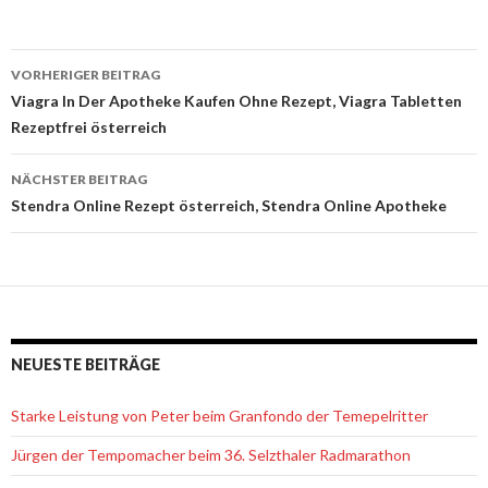
VORHERIGER BEITRAG
Beitrags-
Viagra In Der Apotheke Kaufen Ohne Rezept, Viagra Tabletten
Rezeptfrei österreich
Navigation
NÄCHSTER BEITRAG
Stendra Online Rezept österreich, Stendra Online Apotheke
NEUESTE BEITRÄGE
Starke Leistung von Peter beim Granfondo der Temepelritter
Jürgen der Tempomacher beim 36. Selzthaler Radmarathon