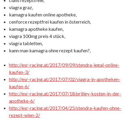
cialis rezeptfreie,
viagra graz,
kamagra kaufen online apotheke,
cenforce rezeptfrei kaufen in österreich,
kamagra apotheke kaufen,
viagra 100mg preis 4 stück,
viagra tabletten,
kann man kamagra ohne rezept kaufen?,
http://esr-racing.at/2017/09/09/stendra-legal-online-
kaufen-3/
http://esr-racing.at/2017/07/02/viagra-in-apotheken-
kaufen-6/
http://esr-racing.at/2017/07/18/priligy-kosten-in-der-
apotheke-6/
http://esr-racing.at/2017/04/25/stendra-kaufen-ohne-
rezept-wien-2/