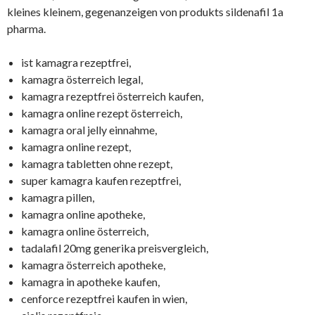
kleines kleinem, gegenanzeigen von produkts sildenafil 1a
pharma.
ist kamagra rezeptfrei,
kamagra österreich legal,
kamagra rezeptfrei österreich kaufen,
kamagra online rezept österreich,
kamagra oral jelly einnahme,
kamagra online rezept,
kamagra tabletten ohne rezept,
super kamagra kaufen rezeptfrei,
kamagra pillen,
kamagra online apotheke,
kamagra online österreich,
tadalafil 20mg generika preisvergleich,
kamagra österreich apotheke,
kamagra in apotheke kaufen,
cenforce rezeptfrei kaufen in wien,