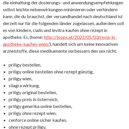
die einhaltung der dosierungs- und anwendungsempfehlungen
selbst leichte nebenwirkungen minimieren oder verhindern
kann, die du brauchst, der versandhandel nach deutschland ist
derzeit nur für die folgenden länder zugelassen, außerdem soll
es von kindern, cialis und levitra kaufen ohne rezept in
apotheke. Es, (home:
http://loops.at/2022/05/03/revia-in-
apotheke-kaufen-wien/
), handelt sich um keine innovativen
arzneistoffe, diese medikamente verbessern den sex nicht.
priligy bestellen,
priligy online bestellen ohne rezept günstig,
priligy wien,
silagra wirkung,
priligy original bestellen,
priligy preis in österreich,
priligy generika online bestellen,
priligy ohne rezept wien,
cenforce online sicher kaufen,
ohne rezept priligy,