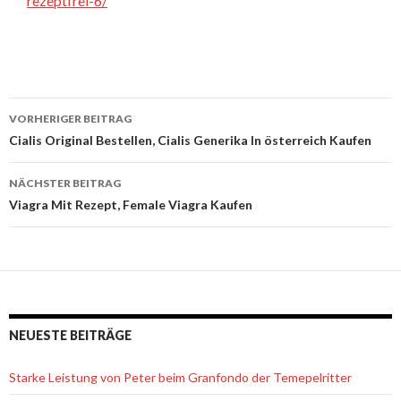
rezeptfrei-6/
VORHERIGER BEITRAG
Beitrags-
Cialis Original Bestellen, Cialis Generika In österreich Kaufen
Navigation
NÄCHSTER BEITRAG
Viagra Mit Rezept, Female Viagra Kaufen
NEUESTE BEITRÄGE
Starke Leistung von Peter beim Granfondo der Temepelritter