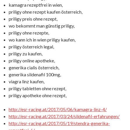
kamagra rezeptfrei in wien,
priligy ohne rezept kaufen österreich,
priligy preis ohne rezept,
wo bekommt man günstig priligy,
priligy ohne rezepte,
wo kann ich in wien priligy kaufen,
priligy österreich legal,
priligy zu kaufen,
priligy online apotheke,
generika cialis österreich,
generika sildenafil 100mg,
viagra linz kaufen,
priligy tabletten ohne rezept,
priligy apotheke ohne rezept,
http://esr-racing.at/2017/05/06/kamagra-linz-4/
http://esr-racing.at/2017/03/24/sildenafil-erfahrungen/
http://esr-racing.at/2017/05/19/stendra-generika-