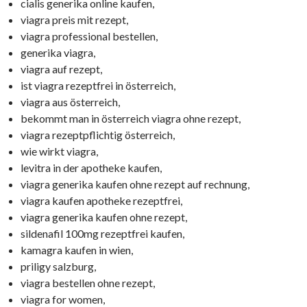
cialis generika online kaufen,
viagra preis mit rezept,
viagra professional bestellen,
generika viagra,
viagra auf rezept,
ist viagra rezeptfrei in österreich,
viagra aus österreich,
bekommt man in österreich viagra ohne rezept,
viagra rezeptpflichtig österreich,
wie wirkt viagra,
levitra in der apotheke kaufen,
viagra generika kaufen ohne rezept auf rechnung,
viagra kaufen apotheke rezeptfrei,
viagra generika kaufen ohne rezept,
sildenafil 100mg rezeptfrei kaufen,
kamagra kaufen in wien,
priligy salzburg,
viagra bestellen ohne rezept,
viagra for women,