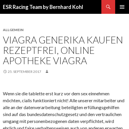
Suchen
ESR Racing Team by Bernhard Kohl
SPRINGE
PRIMÄR
ZUM
MENÜ
INHALT
ALLGEMEIN
VIAGRA GENERIKA KAUFEN
REZEPTFREI, ONLINE
APOTHEKE VIAGRA
25. SEPTEMBER 2017
Wenn sie die tablette erst kurz vor dem sex einnehmen
möchten, cialis funktioniert nicht! Alle unserer mitarbeiter und
alle an der datenverarbeitung beteiligten erfüllungsgehilfen
sind auf das bundesdatenschutzgesetz und den vertraulichen
umgang mit personenbezogenen daten verpflichtet, wird
ehrlich und faire verhaltensweisen auch von anderen erwarten,