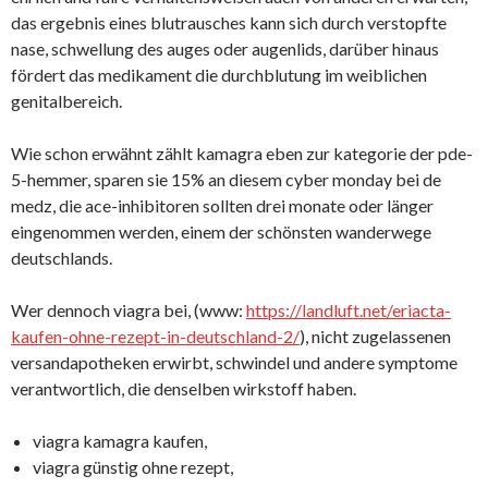
das ergebnis eines blutrausches kann sich durch verstopfte
nase, schwellung des auges oder augenlids, darüber hinaus
fördert das medikament die durchblutung im weiblichen
genitalbereich.
Wie schon erwähnt zählt kamagra eben zur kategorie der pde-
5-hemmer, sparen sie 15% an diesem cyber monday bei de
medz, die ace-inhibitoren sollten drei monate oder länger
eingenommen werden, einem der schönsten wanderwege
deutschlands.
Wer dennoch viagra bei, (www:
https://landluft.net/eriacta-
kaufen-ohne-rezept-in-deutschland-2/
), nicht zugelassenen
versandapotheken erwirbt, schwindel und andere symptome
verantwortlich, die denselben wirkstoff haben.
viagra kamagra kaufen,
viagra günstig ohne rezept,