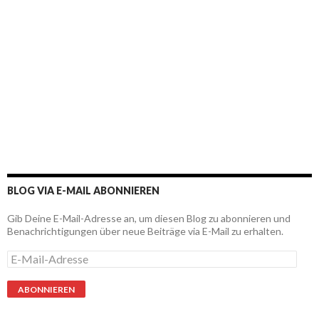
BLOG VIA E-MAIL ABONNIEREN
Gib Deine E-Mail-Adresse an, um diesen Blog zu abonnieren und
Benachrichtigungen über neue Beiträge via E-Mail zu erhalten.
E
-
M
a
i