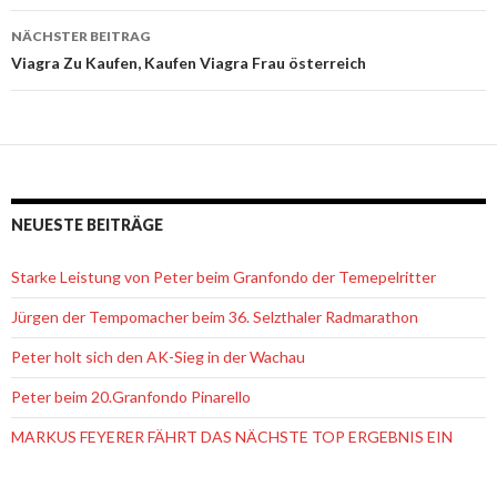
Navigation
NÄCHSTER BEITRAG
Viagra Zu Kaufen, Kaufen Viagra Frau österreich
NEUESTE BEITRÄGE
Starke Leistung von Peter beim Granfondo der Temepelritter
Jürgen der Tempomacher beim 36. Selzthaler Radmarathon
Peter holt sich den AK-Sieg in der Wachau
Peter beim 20.Granfondo Pinarello
MARKUS FEYERER FÄHRT DAS NÄCHSTE TOP ERGEBNIS EIN