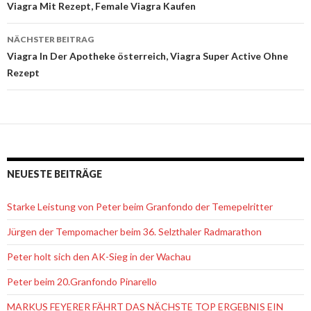
Beitrags-
Viagra Mit Rezept, Female Viagra Kaufen
Navigation
NÄCHSTER BEITRAG
Viagra In Der Apotheke österreich, Viagra Super Active Ohne
Rezept
NEUESTE BEITRÄGE
Starke Leistung von Peter beim Granfondo der Temepelritter
Jürgen der Tempomacher beim 36. Selzthaler Radmarathon
Peter holt sich den AK-Sieg in der Wachau
Peter beim 20.Granfondo Pinarello
MARKUS FEYERER FÄHRT DAS NÄCHSTE TOP ERGEBNIS EIN