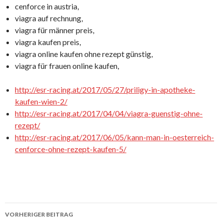
cenforce in austria,
viagra auf rechnung,
viagra für männer preis,
viagra kaufen preis,
viagra online kaufen ohne rezept günstig,
viagra für frauen online kaufen,
http://esr-racing.at/2017/05/27/priligy-in-apotheke-
kaufen-wien-2/
http://esr-racing.at/2017/04/04/viagra-guenstig-ohne-
rezept/
http://esr-racing.at/2017/06/05/kann-man-in-oesterreich-
cenforce-ohne-rezept-kaufen-5/
VORHERIGER BEITRAG