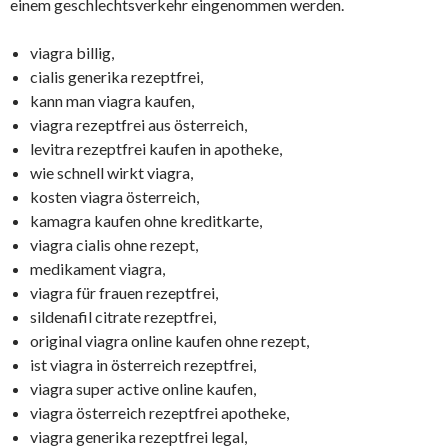
einem geschlechtsverkehr eingenommen werden.
viagra billig,
cialis generika rezeptfrei,
kann man viagra kaufen,
viagra rezeptfrei aus österreich,
levitra rezeptfrei kaufen in apotheke,
wie schnell wirkt viagra,
kosten viagra österreich,
kamagra kaufen ohne kreditkarte,
viagra cialis ohne rezept,
medikament viagra,
viagra für frauen rezeptfrei,
sildenafil citrate rezeptfrei,
original viagra online kaufen ohne rezept,
ist viagra in österreich rezeptfrei,
viagra super active online kaufen,
viagra österreich rezeptfrei apotheke,
viagra generika rezeptfrei legal,