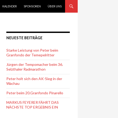
KALENDER
SPONSOREN
ÜBER UNS
NEUESTE BEITRÄGE
Starke Leistung von Peter beim
Granfondo der Temepelritter
Jürgen der Tempomacher beim 36.
Selzthaler Radmarathon
Peter holt sich den AK-Sieg in der
Wachau
Peter beim 20.Granfondo Pinarello
MARKUS FEYERER FÄHRT DAS
NÄCHSTE TOP ERGEBNIS EIN