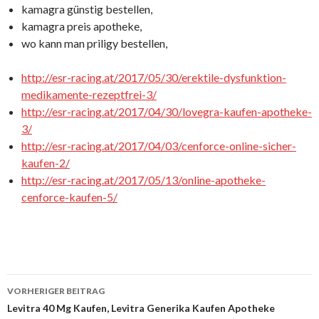
kamagra günstig bestellen,
kamagra preis apotheke,
wo kann man priligy bestellen,
http://esr-racing.at/2017/05/30/erektile-dysfunktion-
medikamente-rezeptfrei-3/
http://esr-racing.at/2017/04/30/lovegra-kaufen-apotheke-
3/
http://esr-racing.at/2017/04/03/cenforce-online-sicher-
kaufen-2/
http://esr-racing.at/2017/05/13/online-apotheke-
cenforce-kaufen-5/
VORHERIGER BEITRAG
Beitrags-
Levitra 40 Mg Kaufen, Levitra Generika Kaufen Apotheke