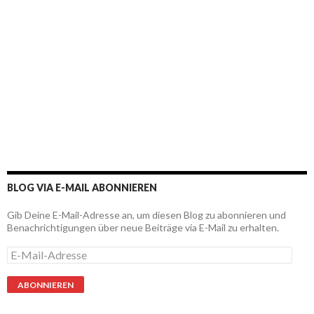
BLOG VIA E-MAIL ABONNIEREN
Gib Deine E-Mail-Adresse an, um diesen Blog zu abonnieren und
Benachrichtigungen über neue Beiträge via E-Mail zu erhalten.
E
-
M
a
i