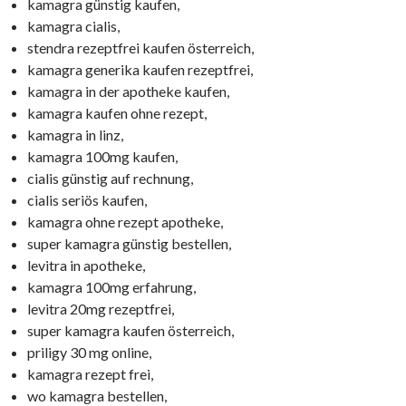
kamagra günstig kaufen,
kamagra cialis,
stendra rezeptfrei kaufen österreich,
kamagra generika kaufen rezeptfrei,
kamagra in der apotheke kaufen,
kamagra kaufen ohne rezept,
kamagra in linz,
kamagra 100mg kaufen,
cialis günstig auf rechnung,
cialis seriös kaufen,
kamagra ohne rezept apotheke,
super kamagra günstig bestellen,
levitra in apotheke,
kamagra 100mg erfahrung,
levitra 20mg rezeptfrei,
super kamagra kaufen österreich,
priligy 30 mg online,
kamagra rezept frei,
wo kamagra bestellen,