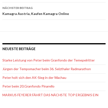
Navigation
NÄCHSTER BEITRAG
Kamagra Austria, Kaufen Kamagra Online
NEUESTE BEITRÄGE
Starke Leistung von Peter beim Granfondo der Temepelritter
Jürgen der Tempomacher beim 36. Selzthaler Radmarathon
Peter holt sich den AK-Sieg in der Wachau
Peter beim 20.Granfondo Pinarello
MARKUS FEYERER FÄHRT DAS NÄCHSTE TOP ERGEBNIS EIN