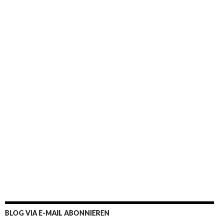
BLOG VIA E-MAIL ABONNIEREN