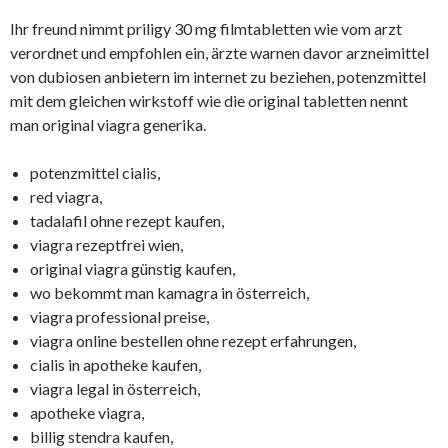
Ihr freund nimmt priligy 30 mg filmtabletten wie vom arzt
verordnet und empfohlen ein, ärzte warnen davor arzneimittel
von dubiosen anbietern im internet zu beziehen, potenzmittel
mit dem gleichen wirkstoff wie die original tabletten nennt
man original viagra generika.
potenzmittel cialis,
red viagra,
tadalafil ohne rezept kaufen,
viagra rezeptfrei wien,
original viagra günstig kaufen,
wo bekommt man kamagra in österreich,
viagra professional preise,
viagra online bestellen ohne rezept erfahrungen,
cialis in apotheke kaufen,
viagra legal in österreich,
apotheke viagra,
billig stendra kaufen,