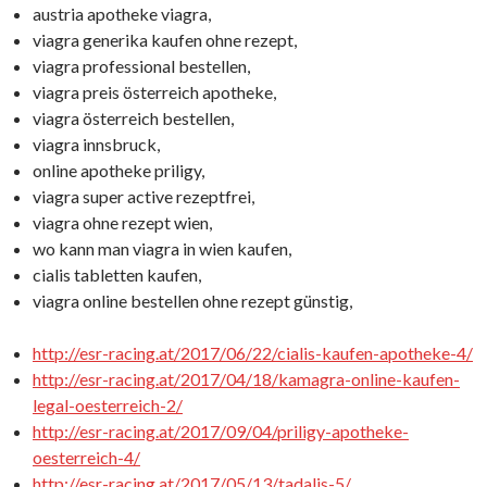
austria apotheke viagra,
viagra generika kaufen ohne rezept,
viagra professional bestellen,
viagra preis österreich apotheke,
viagra österreich bestellen,
viagra innsbruck,
online apotheke priligy,
viagra super active rezeptfrei,
viagra ohne rezept wien,
wo kann man viagra in wien kaufen,
cialis tabletten kaufen,
viagra online bestellen ohne rezept günstig,
http://esr-racing.at/2017/06/22/cialis-kaufen-apotheke-4/
http://esr-racing.at/2017/04/18/kamagra-online-kaufen-
legal-oesterreich-2/
http://esr-racing.at/2017/09/04/priligy-apotheke-
oesterreich-4/
http://esr-racing.at/2017/05/13/tadalis-5/