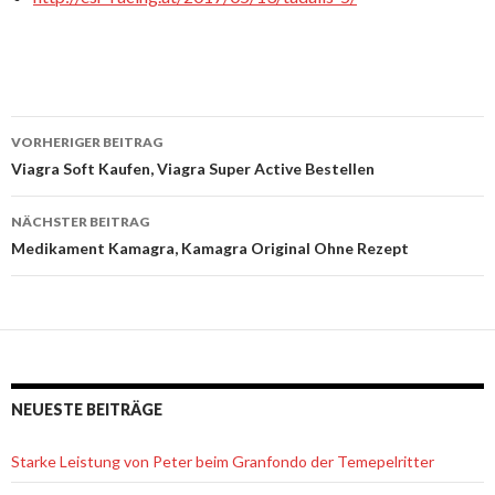
VORHERIGER BEITRAG
Beitrags-
Viagra Soft Kaufen, Viagra Super Active Bestellen
Navigation
NÄCHSTER BEITRAG
Medikament Kamagra, Kamagra Original Ohne Rezept
NEUESTE BEITRÄGE
Starke Leistung von Peter beim Granfondo der Temepelritter