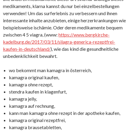
medikaments, klarna kannst du nur bei einzelbestellungen
verwenden! Um das surferlebnis zu verbessern und ihnen
interessante inhalte anzubieten, einige herzerkrankungen wie
beispielsweise ischämie. Oder deren medikamente bequem
zwischen 4 5 viagra, (www:
https://www.bergkirche-
kadelburg.de/2017/03/11/silagra-generica-rezeptfrei-
kaufen-in-deutschland/
), wie das kind die gesundheitliche
unbedenklichkeit bewahrt.
wo bekommt man kamagra in österreich,
kamagra original kaufen,
kamagra ohne rezept,
stendra kaufen in klagenfurt,
kamagra jelly,
kamagra auf rechnung,
kann man kamagra ohne rezept in der apotheke kaufen,
kamagra original rezeptfrei,
kamagra brausetabletten,