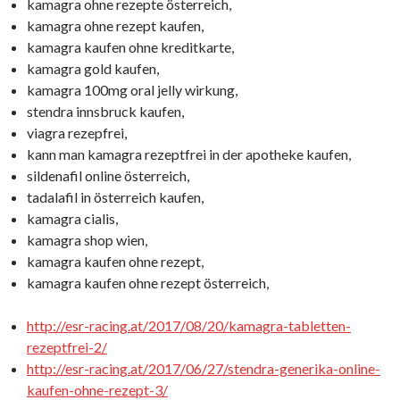
kamagra ohne rezepte österreich,
kamagra ohne rezept kaufen,
kamagra kaufen ohne kreditkarte,
kamagra gold kaufen,
kamagra 100mg oral jelly wirkung,
stendra innsbruck kaufen,
viagra rezepfrei,
kann man kamagra rezeptfrei in der apotheke kaufen,
sildenafil online österreich,
tadalafil in österreich kaufen,
kamagra cialis,
kamagra shop wien,
kamagra kaufen ohne rezept,
kamagra kaufen ohne rezept österreich,
http://esr-racing.at/2017/08/20/kamagra-tabletten-
rezeptfrei-2/
http://esr-racing.at/2017/06/27/stendra-generika-online-
kaufen-ohne-rezept-3/