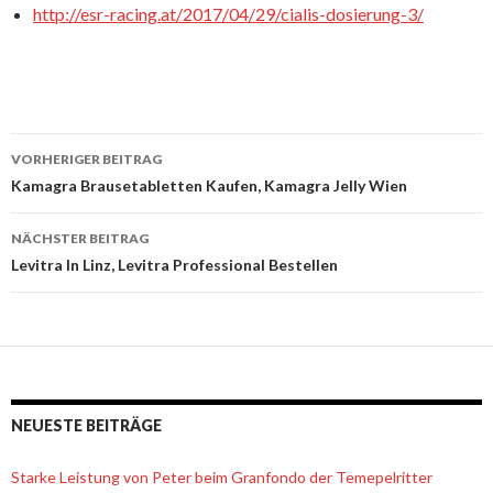
http://esr-racing.at/2017/04/29/cialis-dosierung-3/
VORHERIGER BEITRAG
Beitrags-
Kamagra Brausetabletten Kaufen, Kamagra Jelly Wien
Navigation
NÄCHSTER BEITRAG
Levitra In Linz, Levitra Professional Bestellen
NEUESTE BEITRÄGE
Starke Leistung von Peter beim Granfondo der Temepelritter