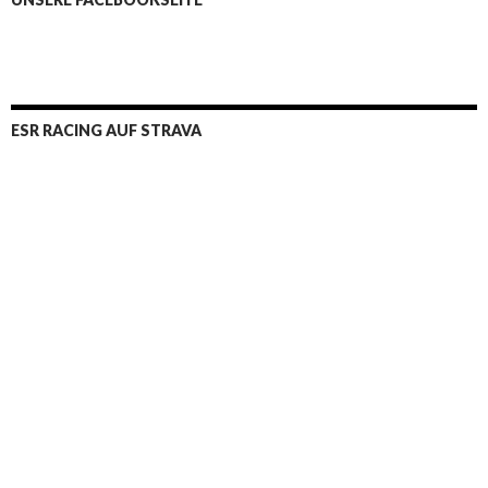
ESR RACING AUF STRAVA