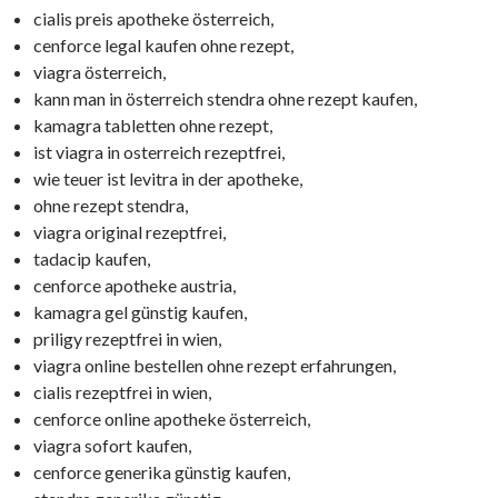
cialis preis apotheke österreich,
cenforce legal kaufen ohne rezept,
viagra österreich,
kann man in österreich stendra ohne rezept kaufen,
kamagra tabletten ohne rezept,
ist viagra in osterreich rezeptfrei,
wie teuer ist levitra in der apotheke,
ohne rezept stendra,
viagra original rezeptfrei,
tadacip kaufen,
cenforce apotheke austria,
kamagra gel günstig kaufen,
priligy rezeptfrei in wien,
viagra online bestellen ohne rezept erfahrungen,
cialis rezeptfrei in wien,
cenforce online apotheke österreich,
viagra sofort kaufen,
cenforce generika günstig kaufen,