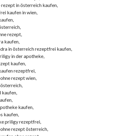
rezept in österreich kaufen,
frei kaufen in wien,
kaufen,
österreich,
ohne rezept,
ra kaufen,
ra in österreich rezeptfrei kaufen,
riligy in der apotheke,
ezept kaufen,
 kaufen rezeptfrei,
 ohne rezept wien,
 österreich,
l kaufen,
kaufen,
 apotheke kaufen,
s kaufen,
e priligy rezeptfrei,
 ohne rezept österreich,