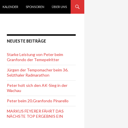
KALENDER
SPONSOREN
ÜBER UNS
NEUESTE BEITRÄGE
Starke Leistung von Peter beim
Granfondo der Temepelritter
Jürgen der Tempomacher beim 36.
Selzthaler Radmarathon
Peter holt sich den AK-Sieg in der
Wachau
Peter beim 20.Granfondo Pinarello
MARKUS FEYERER FÄHRT DAS
NÄCHSTE TOP ERGEBNIS EIN