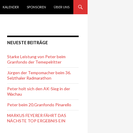
KALENDER
SPONSOREN
ÜBER UNS
NEUESTE BEITRÄGE
Starke Leistung von Peter beim
Granfondo der Temepelritter
Jürgen der Tempomacher beim 36.
Selzthaler Radmarathon
Peter holt sich den AK-Sieg in der
Wachau
Peter beim 20.Granfondo Pinarello
MARKUS FEYERER FÄHRT DAS
NÄCHSTE TOP ERGEBNIS EIN