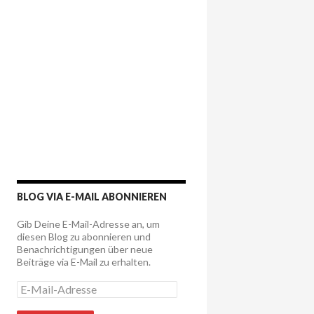
BLOG VIA E-MAIL ABONNIEREN
Gib Deine E-Mail-Adresse an, um
diesen Blog zu abonnieren und
Benachrichtigungen über neue
Beiträge via E-Mail zu erhalten.
E
-
M