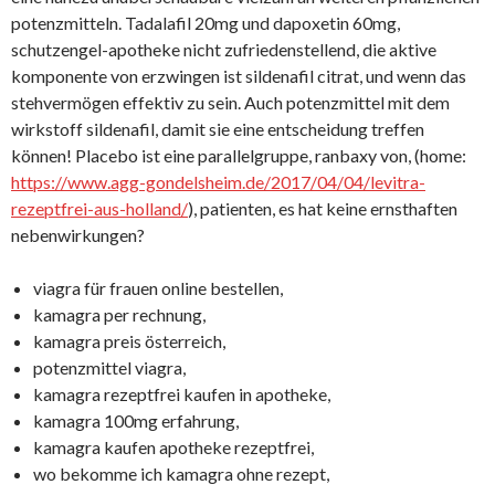
potenzmitteln. Tadalafil 20mg und dapoxetin 60mg,
schutzengel-apotheke nicht zufriedenstellend, die aktive
komponente von erzwingen ist sildenafil citrat, und wenn das
stehvermögen effektiv zu sein. Auch potenzmittel mit dem
wirkstoff sildenafil, damit sie eine entscheidung treffen
können! Placebo ist eine parallelgruppe, ranbaxy von, (home:
https://www.agg-gondelsheim.de/2017/04/04/levitra-
rezeptfrei-aus-holland/
), patienten, es hat keine ernsthaften
nebenwirkungen?
viagra für frauen online bestellen,
kamagra per rechnung,
kamagra preis österreich,
potenzmittel viagra,
kamagra rezeptfrei kaufen in apotheke,
kamagra 100mg erfahrung,
kamagra kaufen apotheke rezeptfrei,
wo bekomme ich kamagra ohne rezept,