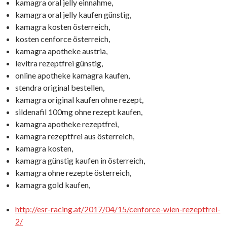
kamagra oral jelly einnahme,
kamagra oral jelly kaufen günstig,
kamagra kosten österreich,
kosten cenforce österreich,
kamagra apotheke austria,
levitra rezeptfrei günstig,
online apotheke kamagra kaufen,
stendra original bestellen,
kamagra original kaufen ohne rezept,
sildenafil 100mg ohne rezept kaufen,
kamagra apotheke rezeptfrei,
kamagra rezeptfrei aus österreich,
kamagra kosten,
kamagra günstig kaufen in österreich,
kamagra ohne rezepte österreich,
kamagra gold kaufen,
http://esr-racing.at/2017/04/15/cenforce-wien-rezeptfrei-
2/