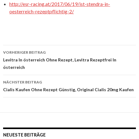
http://esr-racing.at/2017/06/19/ist-stendra-in-
oesterreich-rezeptpflichtig-2/
VORHERIGER BEITRAG
Beitrags-
Levitra In österreich Ohne Rezept, Levitra Rezeptfrei In
österreich
Navigation
NÄCHSTER BEITRAG
Cialis Kaufen Ohne Rezept Günstig, Original Cialis 20mg Kaufen
NEUESTE BEITRÄGE