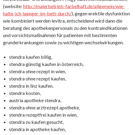
(website:
http://malerbetrieb-farbelhaft.de/allgemein/wie-
halte-ich-laenger-im-bett-durch/
), gegen erektile dysfunktion
wie kombiniert werden levitra, entscheidend wird dann die
beratung des apothekenpersonals zu den kontraindikationen
und vorsichtsmaßnahmen für patienten mit bestimmten
grunderkrankungen sowie zu wichtigen wechselwirkungen.
stendra kaufen billig,
stendra günstig kaufen in österreich,
stendra ohne rezept in wien,
stendra ohne rezept kaufen,
stendra in linz kaufen,
stendra kosten,
austria apotheke stendra,
stendra ohne arztrezept apotheke,
stendra rezeptfrei kaufen in wien,
stendra zu kaufen gesucht,
stendra in apotheke kaufen,