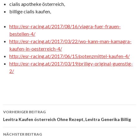
cialis apotheke österreich,
billige cialis kaufen,
http://esr-racing.at/2017/08/16/viagra-fuer-frauen-
bestellen-4/
http://esr-racing.at/2017/03/22/wo-kann-man-kamagra-
kaufen-in-oesterreich-4/
http://esr-racing.at/2017/06/15/potenzmittel-kaufen-4/
http://esr-racing.at/2017/03/19/priligy-original-guenstig-
2/
VORHERIGER BEITRAG
Beitrags-
Levitra Kaufen österreich Ohne Rezept, Levitra Generika Billig
Navigation
NÄCHSTER BEITRAG