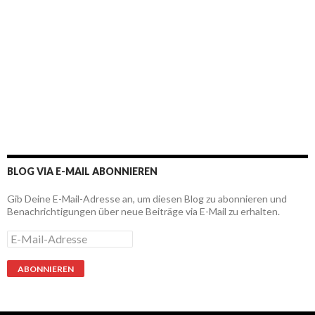
BLOG VIA E-MAIL ABONNIEREN
Gib Deine E-Mail-Adresse an, um diesen Blog zu abonnieren und
Benachrichtigungen über neue Beiträge via E-Mail zu erhalten.
E
-
M
a
i
l
-