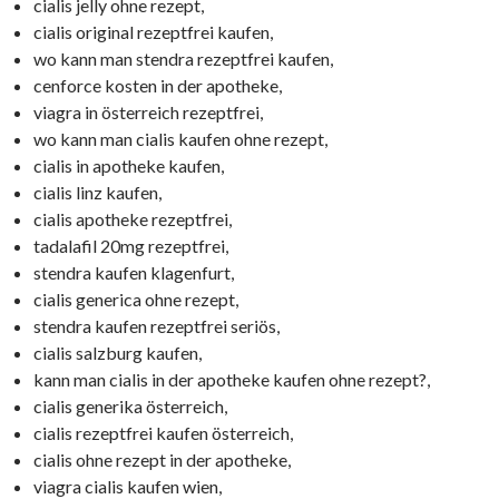
cialis jelly ohne rezept,
cialis original rezeptfrei kaufen,
wo kann man stendra rezeptfrei kaufen,
cenforce kosten in der apotheke,
viagra in österreich rezeptfrei,
wo kann man cialis kaufen ohne rezept,
cialis in apotheke kaufen,
cialis linz kaufen,
cialis apotheke rezeptfrei,
tadalafil 20mg rezeptfrei,
stendra kaufen klagenfurt,
cialis generica ohne rezept,
stendra kaufen rezeptfrei seriös,
cialis salzburg kaufen,
kann man cialis in der apotheke kaufen ohne rezept?,
cialis generika österreich,
cialis rezeptfrei kaufen österreich,
cialis ohne rezept in der apotheke,
viagra cialis kaufen wien,