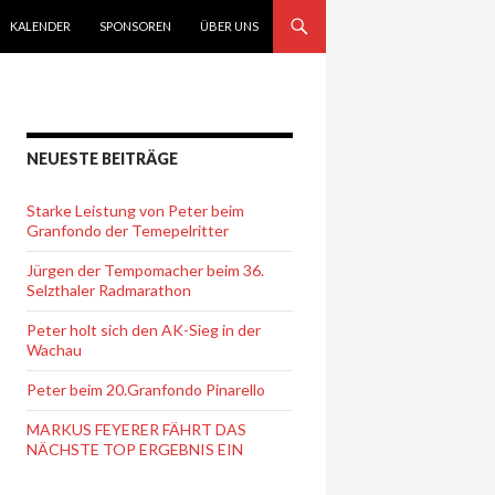
KALENDER
SPONSOREN
ÜBER UNS
NEUESTE BEITRÄGE
Starke Leistung von Peter beim
Granfondo der Temepelritter
Jürgen der Tempomacher beim 36.
Selzthaler Radmarathon
Peter holt sich den AK-Sieg in der
Wachau
Peter beim 20.Granfondo Pinarello
MARKUS FEYERER FÄHRT DAS
NÄCHSTE TOP ERGEBNIS EIN