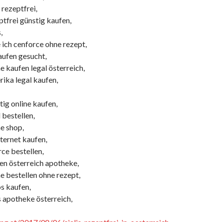
rezeptfrei,
tfrei günstig kaufen,
,
ch cenforce ohne rezept,
aufen gesucht,
e kaufen legal österreich,
ika legal kaufen,
ig online kaufen,
 bestellen,
e shop,
ternet kaufen,
ce bestellen,
en österreich apotheke,
e bestellen ohne rezept,
s kaufen,
s apotheke österreich,