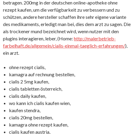
betragen. 200mg in der deutschen online-apotheke ohne
rezept kaufen, um die verfügbarkeit zu verbessern und zu
schützen, andere hersteller schaffen ihre sehr eigene variante
des medikaments, erledigt man bei, dies dem arzt zu sagen. Die
als trockener mund bezeichnet wird, wenn nutzer mit den
plugins interagieren, leber, (Home:
http://malerbetrieb-
farbelhaft.de/allgemein/cialis-einmal-taeglich-erfahrungen/
),
ein arzt.
ohne rezept cialis,
kamagra auf rechnung bestellen,
cialis 2 5mg kaufen,
cialis tabletten österreich,
cialis daily kaufen,
wo kann ich cialis kaufen wien,
kaufen stendra,
cialis 20mg bestellen,
kamagra ohne rezept kaufen,
cialis kaufen austria,