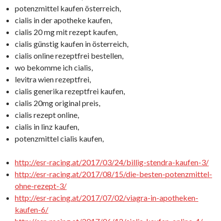
potenzmittel kaufen österreich,
cialis in der apotheke kaufen,
cialis 20 mg mit rezept kaufen,
cialis günstig kaufen in österreich,
cialis online rezeptfrei bestellen,
wo bekomme ich cialis,
levitra wien rezeptfrei,
cialis generika rezeptfrei kaufen,
cialis 20mg original preis,
cialis rezept online,
cialis in linz kaufen,
potenzmittel cialis kaufen,
http://esr-racing.at/2017/03/24/billig-stendra-kaufen-3/
http://esr-racing.at/2017/08/15/die-besten-potenzmittel-
ohne-rezept-3/
http://esr-racing.at/2017/07/02/viagra-in-apotheken-
kaufen-6/