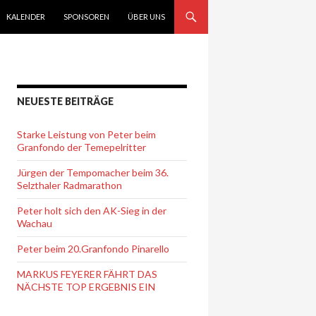
KALENDER
SPONSOREN
ÜBER UNS
NEUESTE BEITRÄGE
Starke Leistung von Peter beim
Granfondo der Temepelritter
Jürgen der Tempomacher beim 36.
Selzthaler Radmarathon
Peter holt sich den AK-Sieg in der
Wachau
Peter beim 20.Granfondo Pinarello
MARKUS FEYERER FÄHRT DAS
NÄCHSTE TOP ERGEBNIS EIN