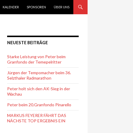
KALENDER
SPONSOREN
ÜBER UNS
NEUESTE BEITRÄGE
Starke Leistung von Peter beim
Granfondo der Temepelritter
Jürgen der Tempomacher beim 36.
Selzthaler Radmarathon
Peter holt sich den AK-Sieg in der
Wachau
Peter beim 20.Granfondo Pinarello
MARKUS FEYERER FÄHRT DAS
NÄCHSTE TOP ERGEBNIS EIN