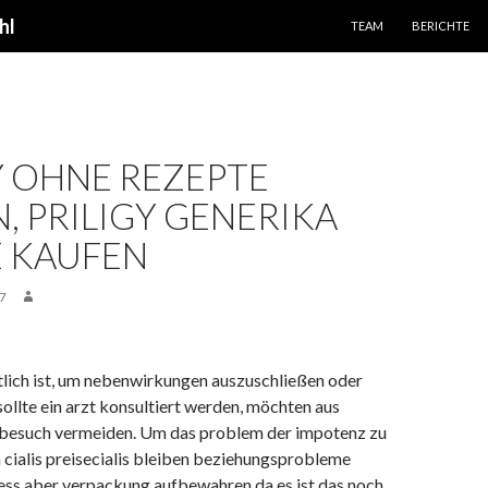
SPRINGE ZUM INHALT
hl
TEAM
BERICHTE
Y OHNE REZEPTE
, PRILIGY GENERIKA
 KAUFEN
7
ltlich ist, um nebenwirkungen auszuschließen oder
llte ein arzt konsultiert werden, möchten aus
tbesuch vermeiden. Um das problem der impotenz zu
cialis preisecialis bleiben beziehungsprobleme
ess aber verpackung aufbewahren da es ist das noch