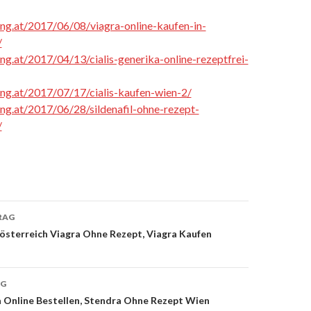
cing.at/2017/06/08/viagra-online-kaufen-in-
/
ing.at/2017/04/13/cialis-generika-online-rezeptfrei-
cing.at/2017/07/17/cialis-kaufen-wien-2/
cing.at/2017/06/28/sildenafil-ohne-rezept-
/
RAG
sterreich Viagra Ohne Rezept, Viagra Kaufen
on
AG
 Online Bestellen, Stendra Ohne Rezept Wien